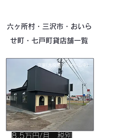
六ヶ所村・三沢市・おいら
せ町・七戸町貸店舗一覧
空室(大規模リフォーム中)
8.5万円/月 税別