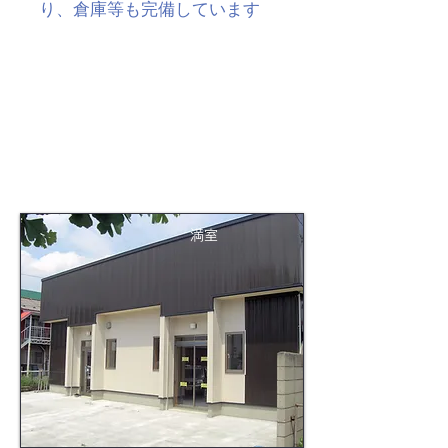
り、倉庫等も完備しています
満室