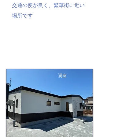
交通の便が良く、繁華街に近い
場所です
満室