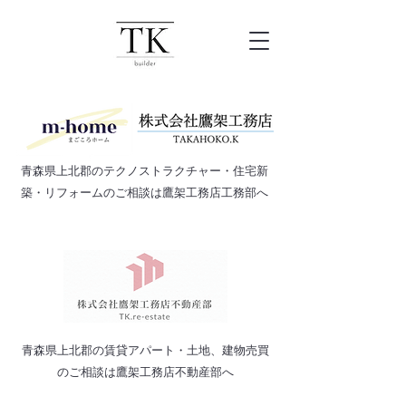
​青森県上北郡のテクノストラクチャー・住宅新
築・リフォームのご相談は鷹架工務店工務部へ
​青森県上北郡の賃貸アパート・土地、建物売買
のご相談は鷹架工務店不動産部へ