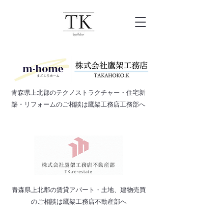
​青森県上北郡のテクノストラクチャー・住宅新
築・リフォームのご相談は鷹架工務店工務部へ
​青森県上北郡の賃貸アパート・土地、建物売買
のご相談は鷹架工務店不動産部へ