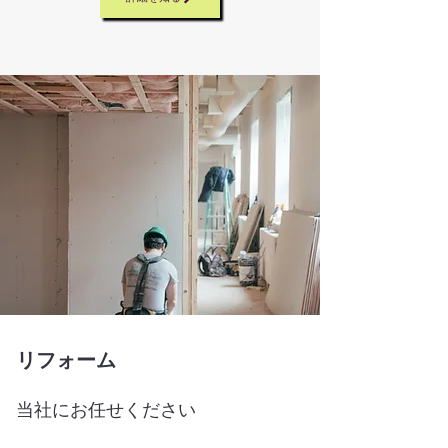
リフォーム
当社にお任せください