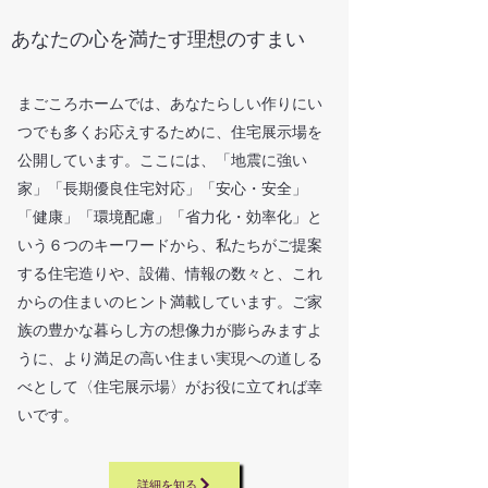
あなたの心を満たす理想のすまい
まごころホームでは、あなたらしい作りにい
つでも多くお応えするために、住宅展示場を
公開しています。ここには、「地震に強い
家」「長期優良住宅対応」「安心・安全」
「健康」「環境配慮」「省力化・効率化」と
いう６つのキーワードから、私たちがご提案
する住宅造りや、設備、情報の数々と、これ
からの住まいのヒント満載しています。ご家
族の豊かな暮らし方の想像力が膨らみますよ
うに、より満足の高い住まい実現への道しる
べとして〈住宅展示場〉がお役に立てれば幸
いです。
詳細を知る