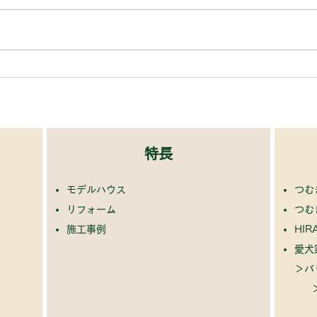
特長
モデルハウス
つむ
リフォーム
つむ
​
施工事例
HIR
​愛
​＞
バ
＞