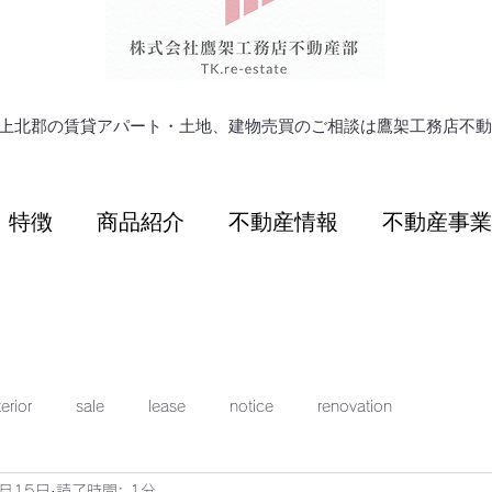
県上北郡の賃貸アパート・土地、建物売買のご相談は鷹架工務店不
特徴
商品紹介
不動産情報
不動産事業
erior
sale
lease
notice
renovation
2月15日
読了時間: 1分