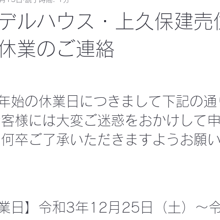
デルハウス・上久保建売
休業のご連絡
日
末年始の休業日につきまして下記の通
お客様には大変ご迷惑をおかけして
、何卒ご了承いただきますようお願
休業日】令和3年12月25日（土）～