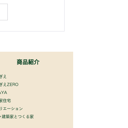
商品紹介
ぎえ
ぎえZERO
AYA
犬家住宅
リエーション
建築家とつくる家