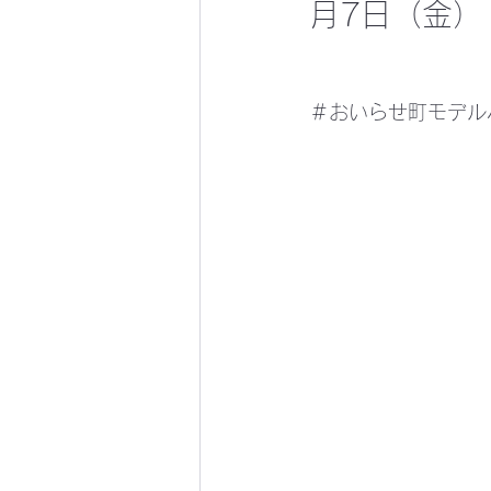
月7日（金）
＃おいらせ町モデル