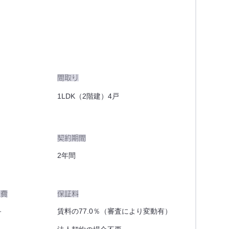
間取り
1LDK（2階建）4戸
​契約期間
2年間
理費
​保証料
－
賃料の77.0％（審査により変動有）