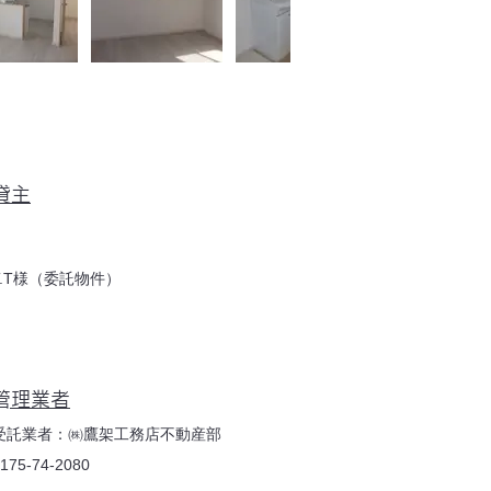
貸主
T.T様（委託物件）
​管理業者
受託業者：㈱鷹架工務店不動産部
175-74-2080