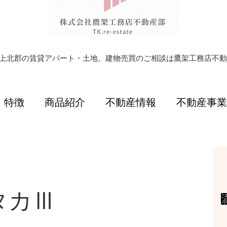
県上北郡の賃貸アパート・土地、建物売買のご相談は鷹架工務店不
特徴
商品紹介
不動産情報
不動産事業
タカⅢ