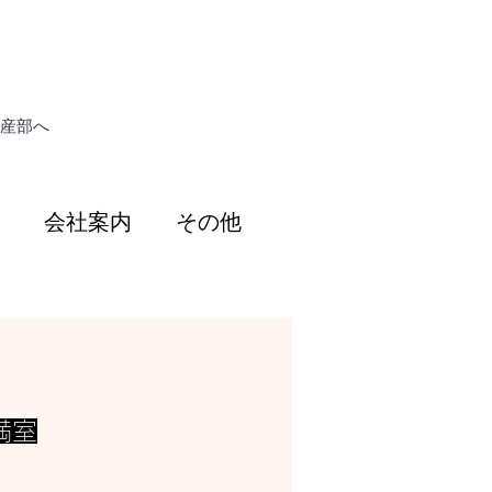
動産部へ
会社案内
その他
満室