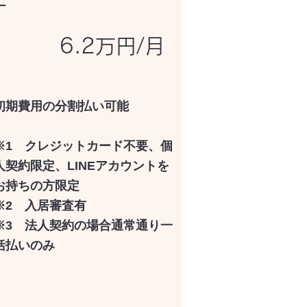
－
6.2万円/月
初期費用の分割払い可能
※1 クレジットカード不要、個
人契約限定、LINEアカウントを
お持ちの方限定
※2 入居審査有
※3 法人契約の場合通常通り一
括払いのみ