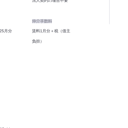
法人契約の場合不要
仲介手数料
25月分
賃料1月分＋税（借主
負担）