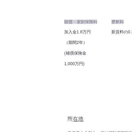
​賠償・家財保険料
更新料
加入金1.8万円
新賃料の0.
（期間2年）
(補償保険金
1,000万円)
​所在地