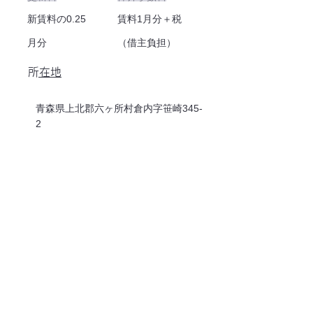
新賃料の0.25
賃料1月分＋税
月分
（借主負担）
​所在地
青森県上北郡六ヶ所村倉内字笹崎345-
2