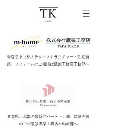
​青森県上北郡のテクノストラクチャー・住宅新
築・リフォームのご相談は鷹架工務店工務部へ
​青森県上北郡の賃貸アパート・土地、建物売買
のご相談は鷹架工務店不動産部へ