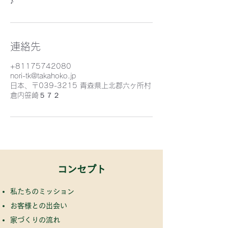
♪
連絡先
+81175742080
nori-tk@takahoko.jp
日本、〒039-3215 青森県上北郡六ヶ所村
倉内笹崎５７２
​コンセプト
私たちのミッション
お客様との出会い
家づくりの流れ