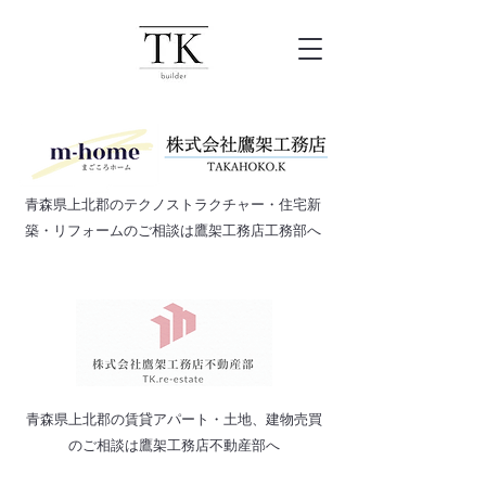
​青森県上北郡のテクノストラクチャー・住宅新
築・リフォームのご相談は鷹架工務店工務部へ
​青森県上北郡の賃貸アパート・土地、建物売買
のご相談は鷹架工務店不動産部へ