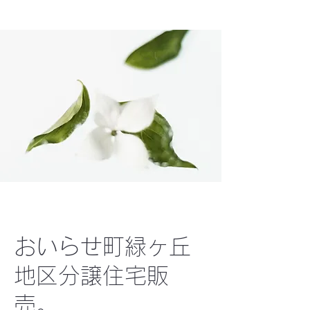
おいらせ町緑ヶ丘
地区分譲住宅販
売。