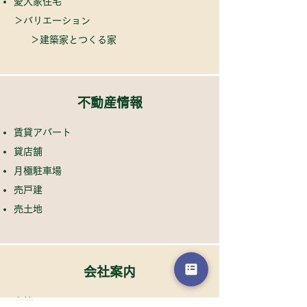
​愛犬家住宅
​＞
バリエーション
＞建築家とつくる家
不動産情報
賃貸アパート
貸店舗
​月極駐車場
​売戸建
​​売土地
会社案内
当社について