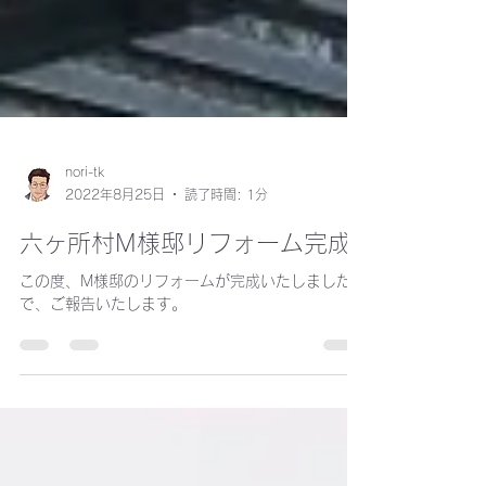
nori-tk
2022年8月25日
読了時間: 1分
六ヶ所村M様邸リフォーム完成
この度、M様邸のリフォームが完成いたしましたの
で、ご報告いたします。