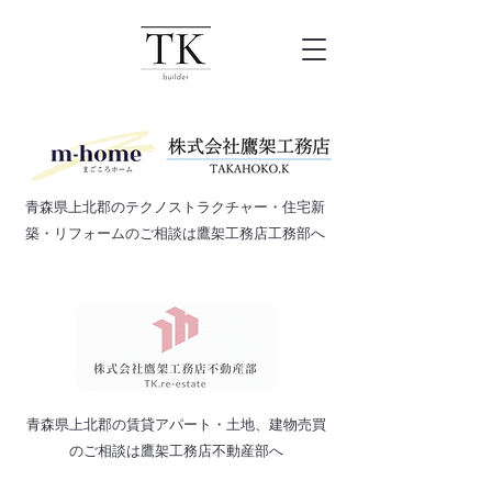
​青森県上北郡のテクノストラクチャー・住宅新
築・リフォームのご相談は鷹架工務店工務部へ
​青森県上北郡の賃貸アパート・土地、建物売買
のご相談は鷹架工務店不動産部へ